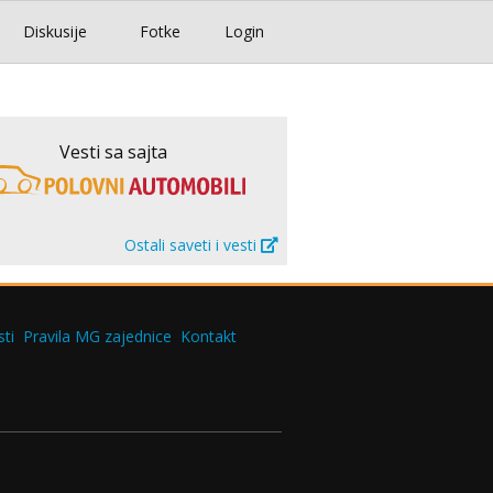
Diskusije
Fotke
Login
Vesti sa sajta
Ostali saveti i vesti
ti
Pravila MG zajednice
Kontakt