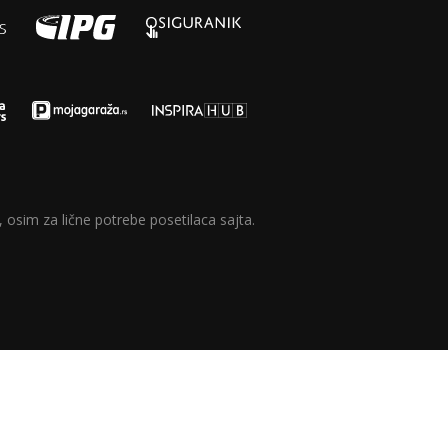
 osim za lične potrebe posetilaca sajta.