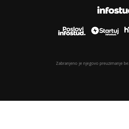
Zabranjeno je njegovo preuzimanje bez d