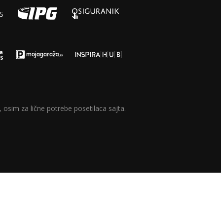
 osim za lične potrebe posetilaca sajta.