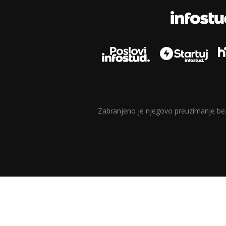
Zabranjeno je njegovo preuzimanje bez d