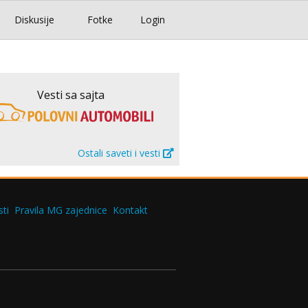
Diskusije
Fotke
Login
Vesti sa sajta
Ostali saveti i vesti
ti
Pravila MG zajednice
Kontakt