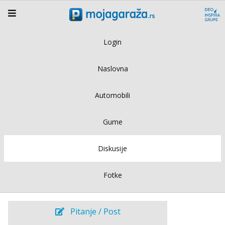
Login
Naslovna
Automobili
Gume
Diskusije
Fotke
Pitanje / Post