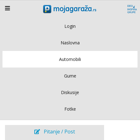
Login
Naslovna
Automobili
Gume
Diskusije
Fotke
Pitanje / Post