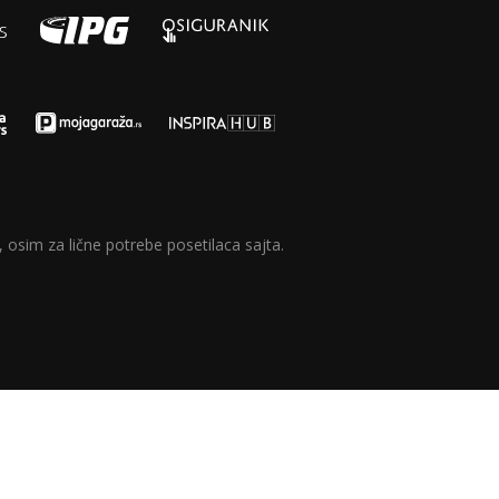
 osim za lične potrebe posetilaca sajta.