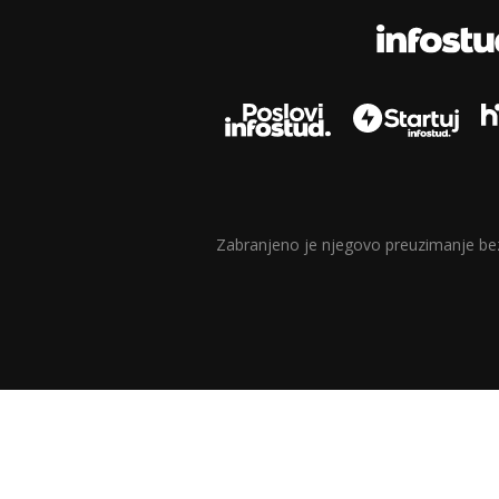
Zabranjeno je njegovo preuzimanje bez d