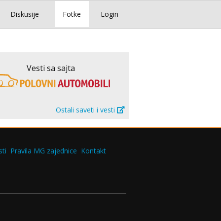
Diskusije
Fotke
Login
Vesti sa sajta
Ostali saveti i vesti
ti
Pravila MG zajednice
Kontakt