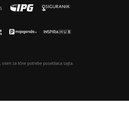
 osim za lične potrebe posetilaca sajta.