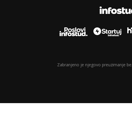
Zabranjeno je njegovo preuzimanje bez d