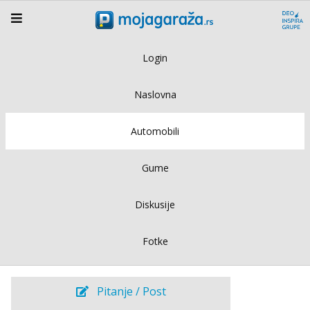
Login
Naslovna
Automobili
Gume
Diskusije
Fotke
Pitanje / Post