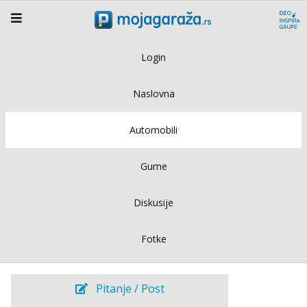
Login
Naslovna
Automobili
Gume
Diskusije
Fotke
Pitanje / Post