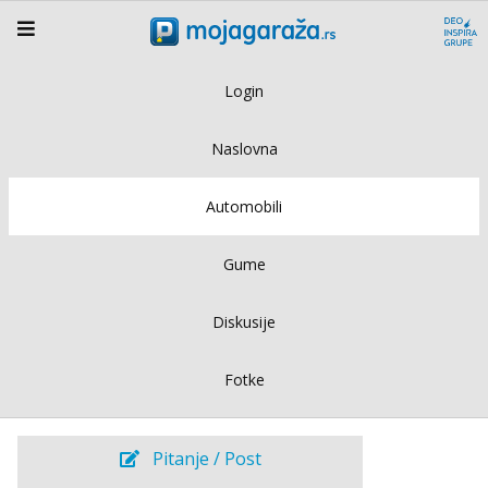
Login
Naslovna
Automobili
Gume
Diskusije
Fotke
Pitanje / Post