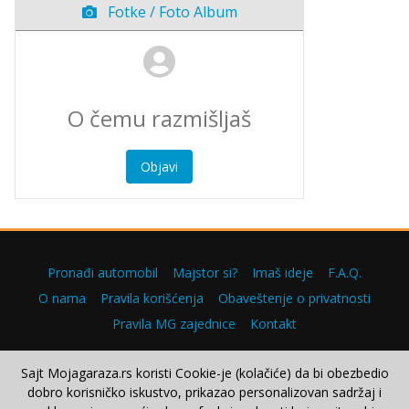
Fotke / Foto Album
Objavi
Pronađi automobil
Majstor si?
Imaš ideje
F.A.Q.
O nama
Pravila korišćenja
Obaveštenje o privatnosti
Pravila MG zajednice
Kontakt
Sajt Mojagaraza.rs koristi Cookie-je (kolačiće) da bi obezbedio
dobro korisničko iskustvo, prikazao personalizovan sadržaj i
Copyright © 2000–2026.