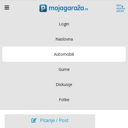
Login
Naslovna
Automobili
Gume
Diskusije
Fotke
Pitanje / Post