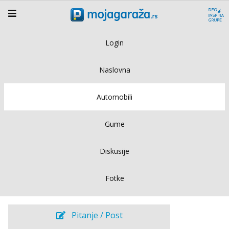
Login
Naslovna
Automobili
Gume
Diskusije
Fotke
Pitanje / Post