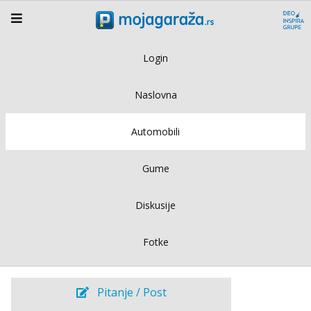
Login
Naslovna
Automobili
Gume
Diskusije
Fotke
Pitanje / Post