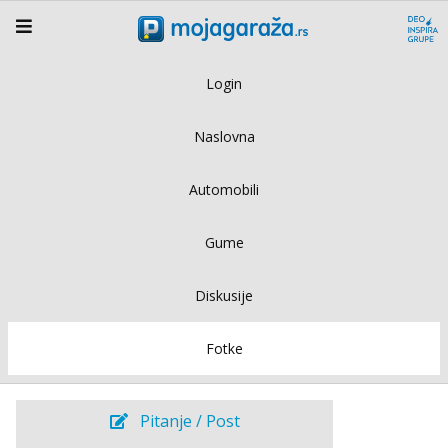
Login
Naslovna
Automobili
Gume
Diskusije
Fotke
Pitanje / Post