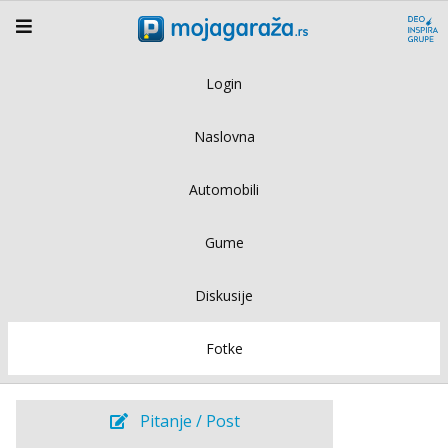
Login
Naslovna
Automobili
Gume
Diskusije
Fotke
Pitanje / Post