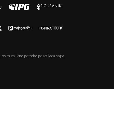
 osim za lične potrebe posetilaca sajta.