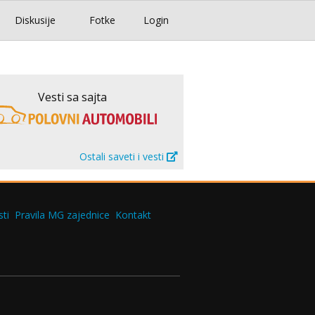
Diskusije
Fotke
Login
Vesti sa sajta
Ostali saveti i vesti
ti
Pravila MG zajednice
Kontakt