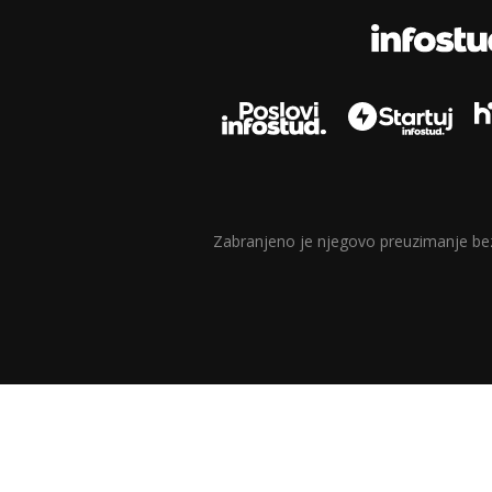
Zabranjeno je njegovo preuzimanje bez d