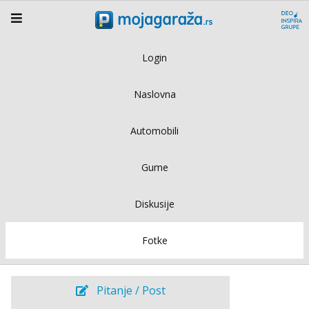
Login
Naslovna
Automobili
Gume
Diskusije
Fotke
Pitanje / Post