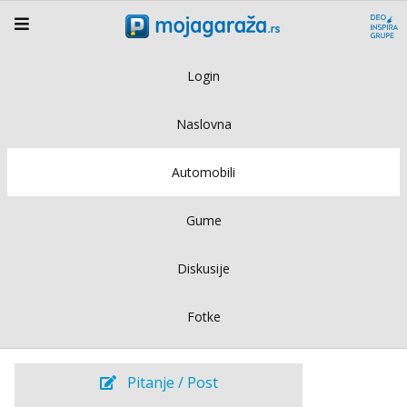
Login
Naslovna
Automobili
Gume
Diskusije
Fotke
Pitanje / Post