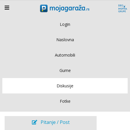
Login
Naslovna
Automobili
Gume
Diskusije
Fotke
Pitanje / Post