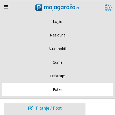
Login
Naslovna
Automobili
Gume
Diskusije
Fotke
Pitanje / Post