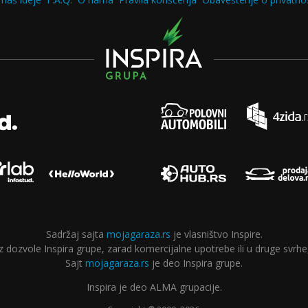
Sadržaj sajta
mojagaraza.rs
je vlasništvo Inspire.
ozvole Inspira grupe, zarad komercijalne upotrebe ili u druge svrhe,
Sajt
mojagaraza.rs
je deo Inspira grupe.
Inspira je deo ALMA grupacije.