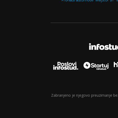
Zabranjeno je njegovo preuzimanje bez d