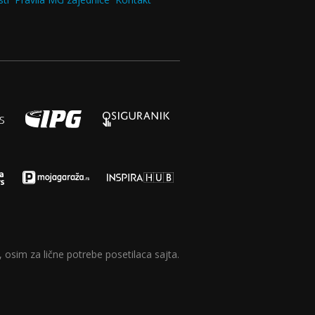
 osim za lične potrebe posetilaca sajta.