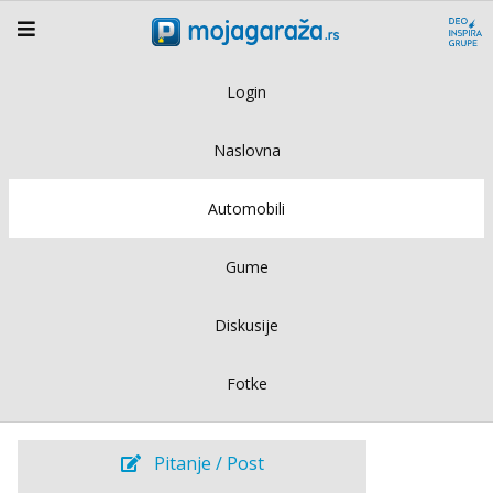
Login
Naslovna
Automobili
Gume
Diskusije
Fotke
Pitanje / Post