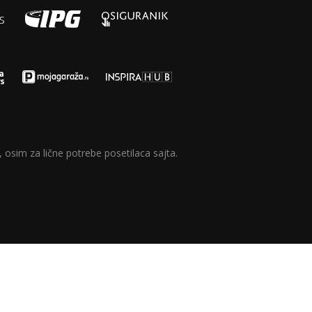
 osim za lične potrebe posetilaca sajta.