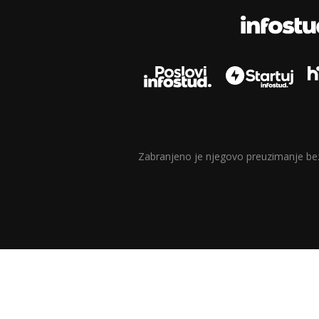
Zabranjeno je njegovo preuzimanje bez d