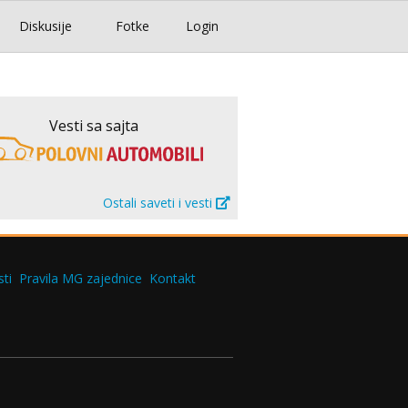
Diskusije
Fotke
Login
Vesti sa sajta
Ostali saveti i vesti
ti
Pravila MG zajednice
Kontakt