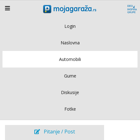
Login
Naslovna
Automobili
Gume
Diskusije
Fotke
Pitanje / Post