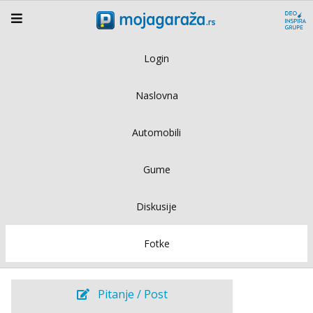
Login
Naslovna
Automobili
Gume
Diskusije
Fotke
Pitanje / Post