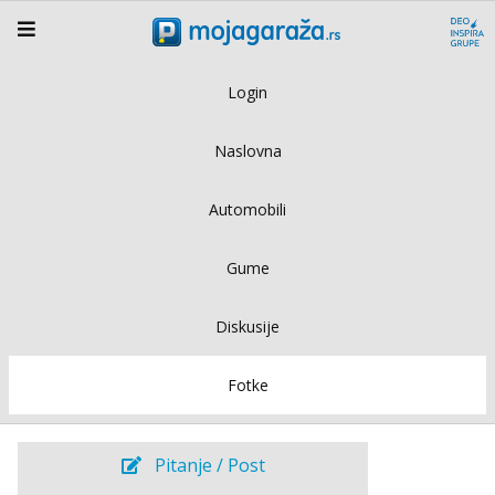
Login
Naslovna
Automobili
Gume
Diskusije
Fotke
Pitanje / Post