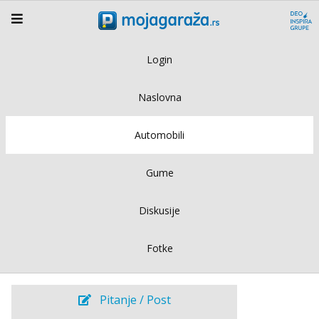
Login
Naslovna
Automobili
Gume
Diskusije
Fotke
Pitanje / Post