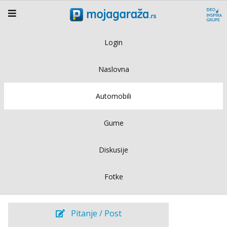
Login
Naslovna
Automobili
Gume
Diskusije
Fotke
Pitanje / Post