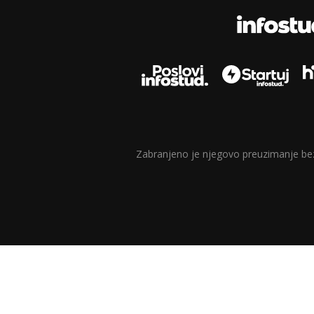
Zabranjeno je njegovo preuzimanje bez d