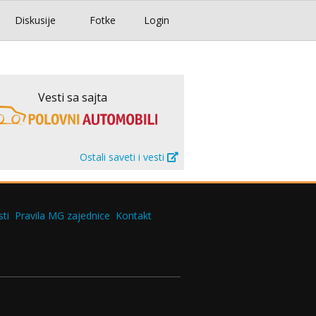
Diskusije
Fotke
Login
Vesti sa sajta
Ostali saveti i vesti
ti
Pravila MG zajednice
Kontakt