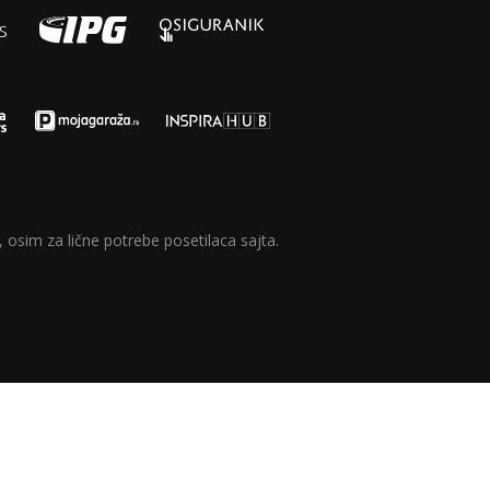
 osim za lične potrebe posetilaca sajta.