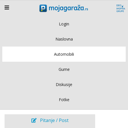
Login
Naslovna
Automobili
Gume
Diskusije
Fotke
Pitanje / Post