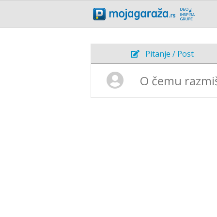
Pitanje / Post