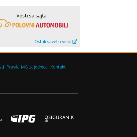
Vesti sa sajta
Ostali saveti i vesti
ti
Pravila MG zajednice
Kontakt