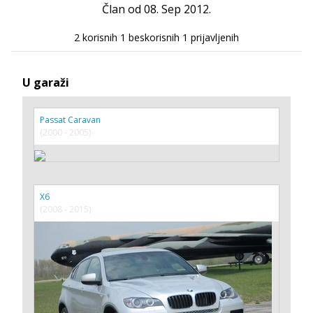
Član od 08. Sep 2012.
2 korisnih
1 beskorisnih
1 prijavljenih
U garaži
Passat Caravan
(2000 - 2005)
X6
(2008 - 2015)