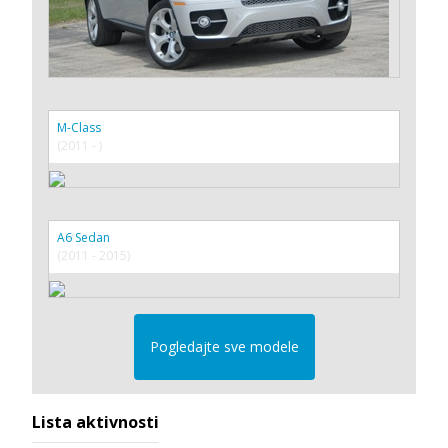
M-Class
(2011 - )
A6 Sedan
(2011 - 2015)
Pogledajte sve modele
Lista aktivnosti