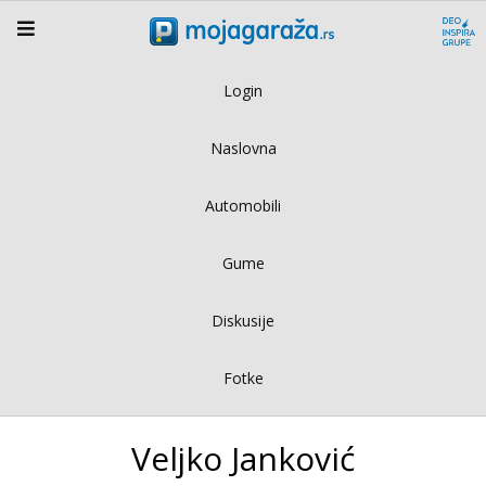
Login
Naslovna
Automobili
Gume
Diskusije
Fotke
Veljko Janković