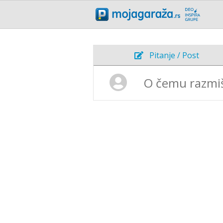
Pitanje / Post