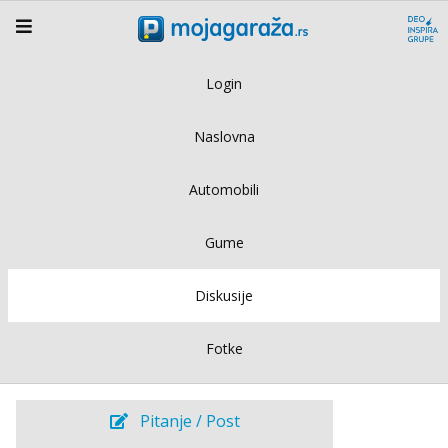
Login
Naslovna
Automobili
Gume
Diskusije
Fotke
Pitanje / Post