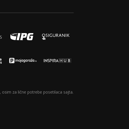
 osim za lične potrebe posetilaca sajta.