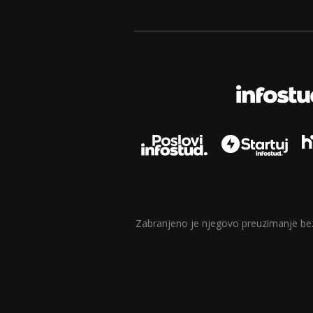
Zabranjeno je njegovo preuzimanje bez d