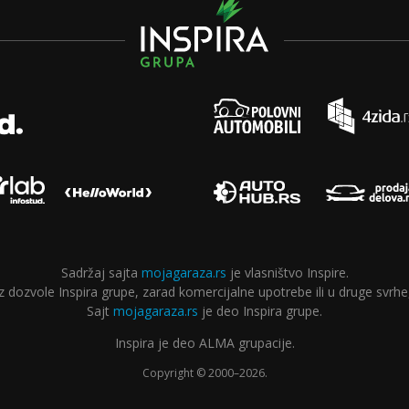
Sadržaj sajta
mojagaraza.rs
je vlasništvo Inspire.
ozvole Inspira grupe, zarad komercijalne upotrebe ili u druge svrhe,
Sajt
mojagaraza.rs
je deo Inspira grupe.
Inspira je deo ALMA grupacije.
Copyright © 2000–2026.