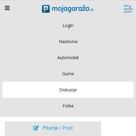
Login
Naslovna
Automobili
Gume
Diskusije
Fotke
Pitanje / Post