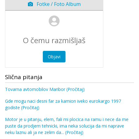
Fotke / Foto Album
Objavi
Slična pitanja
Tovarna avtomobilov Maribor
(Pročitaj)
Gde mogu naci desni far za kamion iveko eurokargo 1997
godiste
(Pročitaj)
Motor je u pitanju, elem, fali mi plocica na ramu i nece da me
puste da prodjem tehnicki, ima neka solucija da mi naprave
neku laznu ali ja ne zelim da...
(Pročitaj)