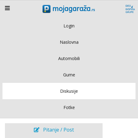
Login
Naslovna
Automobili
Gume
Diskusije
Fotke
Pitanje / Post