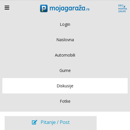
Login
Naslovna
Automobili
Gume
Diskusije
Fotke
Pitanje / Post