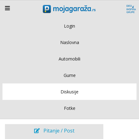
Login
Naslovna
Automobili
Gume
Diskusije
Fotke
Pitanje / Post