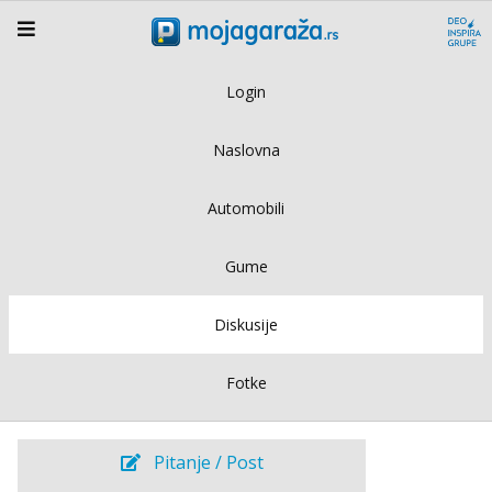
Login
Naslovna
Automobili
Gume
Diskusije
Fotke
Pitanje / Post