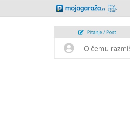
Pitanje / Post