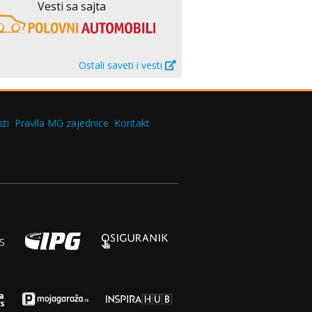
Vesti sa sajta
Ostali saveti i vesti
ti
Pravila MG zajednice
Kontakt