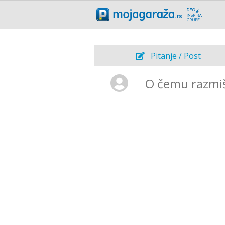
Pitanje / Post