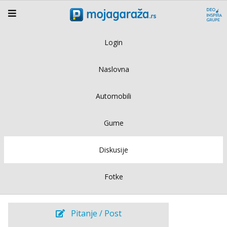
Login
Naslovna
Automobili
Gume
Diskusije
Fotke
Pitanje / Post