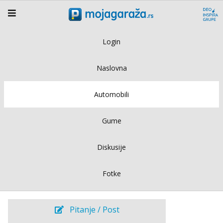
Login
Naslovna
Automobili
Gume
Diskusije
Fotke
Pitanje / Post