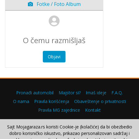
Fotke / Foto Album
Objavi
Pronađi automobil
Majstor si?
Imaš ideje
F.A.Q.
O nama
Pravila korišćenja
Obaveštenje o privatnosti
Pravila MG zajednice
Kontakt
Sajt Mojagaraza.rs koristi Cookie-je (kolačiće) da bi obezbedio
dobro korisničko iskustvo, prikazao personalizovan sadržaj i
Copyright © 2000–2026.