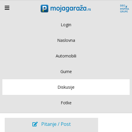
Login
Naslovna
Automobili
Gume
Diskusije
Fotke
Pitanje / Post