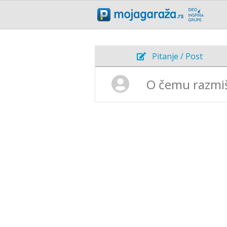
Pitanje / Post