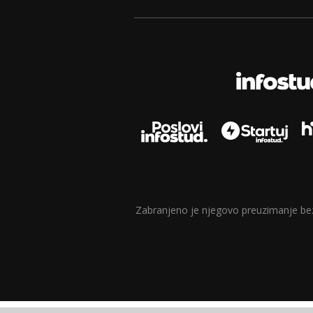
Zabranjeno je njegovo preuzimanje bez d