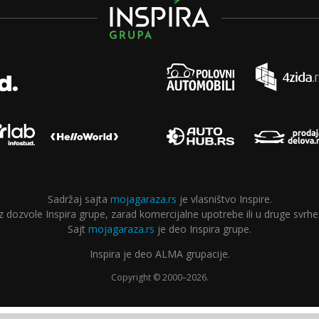
Sadržaj sajta
mojagaraza.rs
je vlasništvo Inspire.
ozvole Inspira grupe, zarad komercijalne upotrebe ili u druge svrhe,
Sajt
mojagaraza.rs
je deo Inspira grupe.
Inspira je deo ALMA grupacije.
Copyright © 2000–2026.