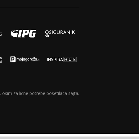
 osim za lične potrebe posetilaca sajta.