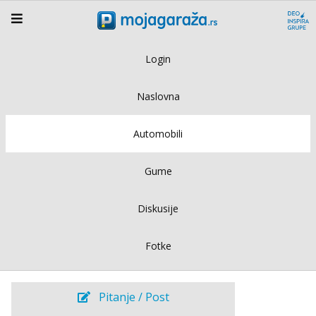
Login
Naslovna
Automobili
Gume
Diskusije
Fotke
Pitanje / Post