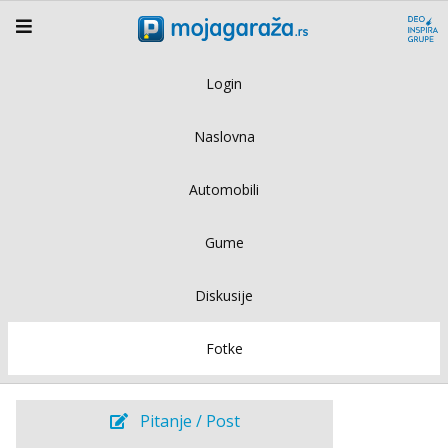
Login
Naslovna
Automobili
Gume
Diskusije
Fotke
Pitanje / Post