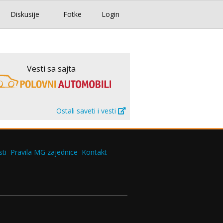
Diskusije
Fotke
Login
Vesti sa sajta
Ostali saveti i vesti
ti
Pravila MG zajednice
Kontakt