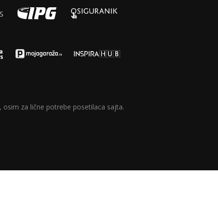
 osim za lične potrebe posetilaca sajta.