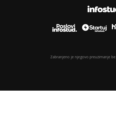
Zabranjeno je njegovo preuzimanje bez d