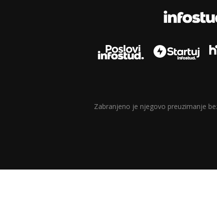
Zabranjeno je njegovo preuzimanje bez d