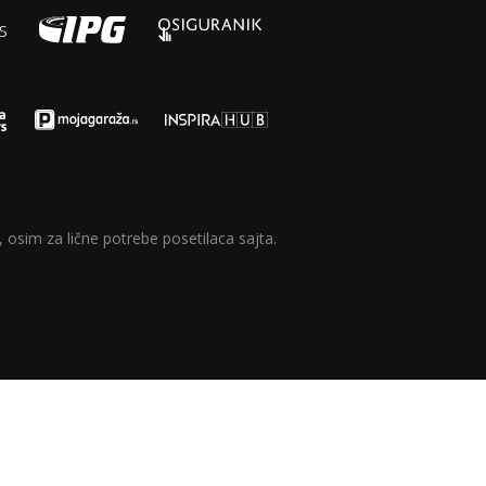
 osim za lične potrebe posetilaca sajta.