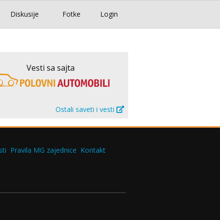
Diskusije
Fotke
Login
Vesti sa sajta
Ostali saveti i vesti
ti
Pravila MG zajednice
Kontakt