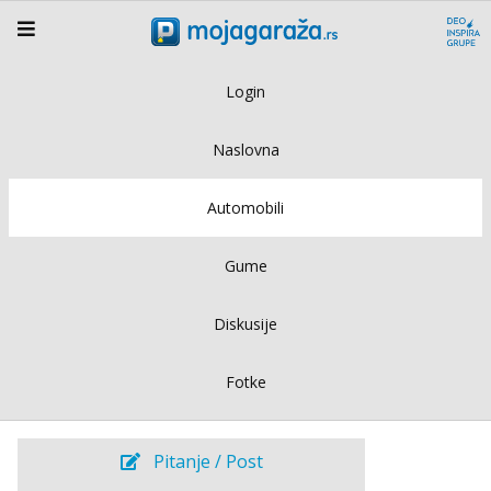
Login
Naslovna
Automobili
Gume
Diskusije
Fotke
Pitanje / Post